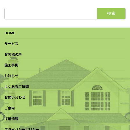
検
索:
HOME
サービス
お客様の声
施工事例
お知らせ
よくあるご質問
お問い合わせ
ご案内
採用情報
プライバシーポリシー